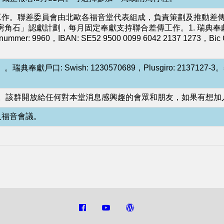
工作。聯差委員會由北歐各福音堂代表組成，負責策劃及推動差傳
，每月固定奉獻支持聯合差傳工作。1. 瑞典奉獻戶口: Swish: 12
ringnummer: 9960，IBAN: SE52 9500 0099 6042 2137
: Swish: 1230570689，Plusgiro: 2137127
會信息。該群開放給任何對本堂消息感興趣的會眾和朋友，如果有想
人福音會議。