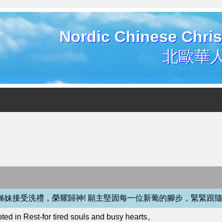
Nordic Chinese Chris
北歐華
妹接受洗禮，榮耀歸神! 願主堅固每一位新葡的腳步，緊緊跟
t-for tired souls and busy hearts。