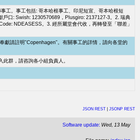
事工。事工包括: 哥本哈根事工、印尼短宣、哥本哈根短
30570689，Plusgiro: 2137127-3。2. 瑞典
 1273，Bic Code: NDEASESS。3. 經所屬堂會代收，再轉發至「聯差」
-3。奉獻請註明"Copenhagen"。有關事工的詳情，請向各堂的
加入此群，請咨詢各小組負責人。
JSON REST
|
JSONP REST
Software update:
Wed, 13 May