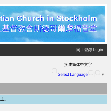
tian Church in Stockholm
人基督教會斯德哥爾摩福音堂
同工登錄 Login
换成简体中文字
Select Language
▼
隨主。