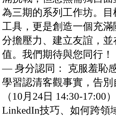
為三期的系列工作坊。目
工具，更是創造一個充滿
分擔壓力、建立友誼，並
值。我們期待與您同行！ 第一期
— 身分認同： 克服羞
學習認清客觀事實，告別
（10月24日 14:30-17
LinkedIn技巧、如何跨