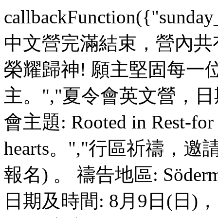
callbackFunction({"s
中文營完滿結束，營內共
榮耀歸神! 願主堅固每一
主。","夏令會英文營，日期
會主題: Rooted in Rest-for t
hearts。","行區祈禱
報名) 。 禱告地區: Söd
日期及時間: 8月9日(日)