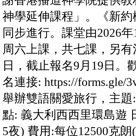
神學延伸課程」。《新約
同步進行。課堂由2026年1
周六上課，共七課，另有溫
日，截止報名9月19日
名連接: https://forms.gl
舉辦雙語關愛旅行，主題
點: 義大利西西里環島遊 日期
5夜) 費用:每位1250