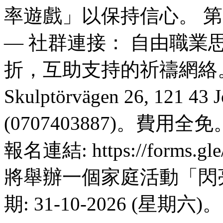
率遊戲」以保持信心。 第三期（
— 社群連接： 自由職
折，互助支持的祈禱網絡。
Skulptörvägen 26, 121 
(0707403887)。費用全
報名連結: https://forms.g
將舉辦一個家庭活動「閃
期: 31-10-2026 (星期