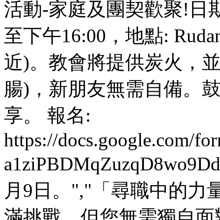
活動-家庭及團契歡聚!日期:
至下午16:00，地點: Rudan(在
近)。教會將提供炭火，
腸)，新朋友無需自備。
享。 報名:
https://docs.google.com
a1ziPBDMqZuzqD8wo9
月9日。","「尋職中的力
滿挑戰，但您無需獨自面