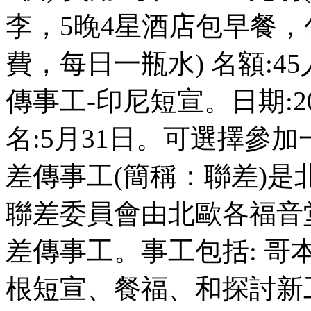
李，5晚4星酒店包早餐
費，每日一瓶水) 名額:4
傳事工-印尼短宣。日期:2
名:5月31日。可選擇參加
差傳事工(簡稱：聯差)
聯差委員會由北歐各福音
差傳事工。事工包括: 
根短宣、餐福、和探討新