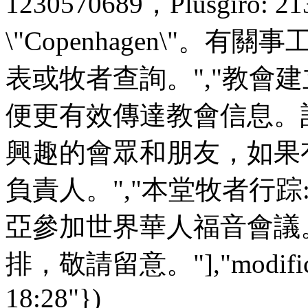
1230570689，Plusgiro
\"Copenhagen\"
表或牧者查詢。","教會建立
便更有效傳達教會信息。
興趣的會眾和朋友，如果
負責人。","本堂牧者行踪:
亞參加世界華人福音會議。
排，敬請留意。"],"modificati
18:28"})