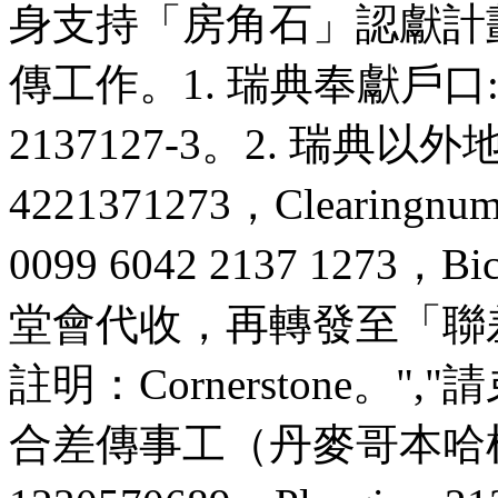
身支持「房角石」認獻計
傳工作。1. 瑞典奉獻戶口: Swis
2137127-3。2. 瑞典以外地區:
4221371273，Clearingnum
0099 6042 2137 1273，
堂會代收，再轉發至「聯差」戶
註明：Cornerstone。
合差傳事工（丹麥哥本哈根）