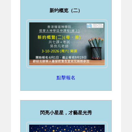
新约概览（二）
點擊報名
閃亮小星星，才藝星光秀