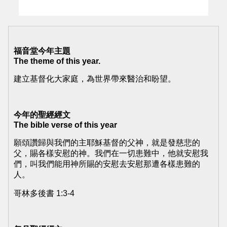
福音堂今年主題
The theme of this year.
建立基督化大家庭，為世界帶來醫治和盼望。
今年的聖經經文
The bible verse of this year
願頌讚歸與我們的主耶穌基督的父神，就是發慈悲的
父，賜各樣安慰的神。我們在一切患難中，他就安慰我
們，叫我們能用神所賜的安慰去安慰那遭各樣患難的
人。
哥林多後書 1:3-4