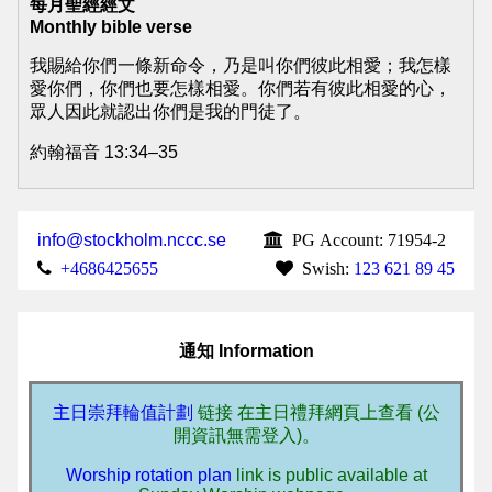
每月聖經經文
Monthly bible verse
我賜給你們一條新命令，乃是叫你們彼此相愛；我怎樣
愛你們，你們也要怎樣相愛。你們若有彼此相愛的心，
眾人因此就認出你們是我的門徒了。
約翰福音 13:34–35
info@stockholm.nccc.se
PG Account: 71954-2
+4686425655
Swish:
123 621 89 45
通知 Information
主日崇拜輪值計劃
链接 在主日禮拜網頁上查看 (公
開資訊無需登入)。
Worship rotation plan
link is public available at