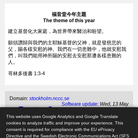
福音堂今年主題
The theme of this year
建立基督化大家庭，為世界帶來醫治和盼望。
願頌讚歸與我們的主耶穌基督的父神，就是發慈悲的
父，賜各樣安慰的神。我們在一切患難中，他就安慰我
們，叫我們能用神所賜的安慰去安慰那遭各樣患難的
人。
哥林多後書 1:3-4
Domain:
stockholm.nccc.se
Software update:
Wed, 13 May
This website uses Google Analytics and Google Translate
CMS update:
Thu, 13 Apr 2023
File name:
index.jsp
cookies to analyze traffic and improve your experience. This
consent is required for compliance with the EU ePrivacy
Directive and the Swedish Electronic Communications Act (SFS