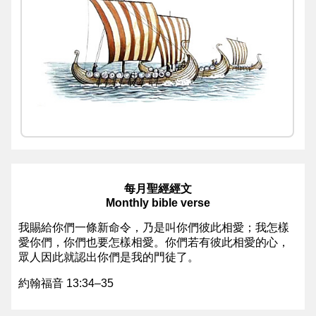
每月聖經經文
Monthly bible verse
我賜給你們一條新命令，乃是叫你們彼此相愛；我怎樣
愛你們，你們也要怎樣相愛。你們若有彼此相愛的心，
眾人因此就認出你們是我的門徒了。
約翰福音 13:34–35