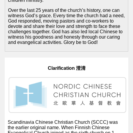
children ministry.
Over the last 25 years of the church’s history, one can
witness God’s grace. Every time the church had a need,
God responded, moving pastors and co-workers to
devote and share their love and strength to face these
challenges together. God has also led local Chinese to
witness his goodness and honesty through our caring
and evangelical activities. Glory be to God!
Clarification 澄清
Scandinavia Chinese Christian Church (SCCC) was
the earlier original name. When Finnish Chinese
Evangelical Church joined as the sixth church on 1