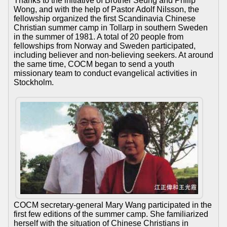
Thanks to the initiative of Brother Seung and Philip
Wong, and with the help of Pastor Adolf Nilsson, the
fellowship organized the first Scandinavia Chinese
Christian summer camp in Tollarp in southern Sweden
in the summer of 1981. A total of 20 people from
fellowships from Norway and Sweden participated,
including believer and non-believing seekers. At around
the same time, COCM began to send a youth
missionary team to conduct evangelical activities in
Stockholm.
COCM secretary-general Mary Wang participated in the
first few editions of the summer camp. She familiarized
herself with the situation of Chinese Christians in