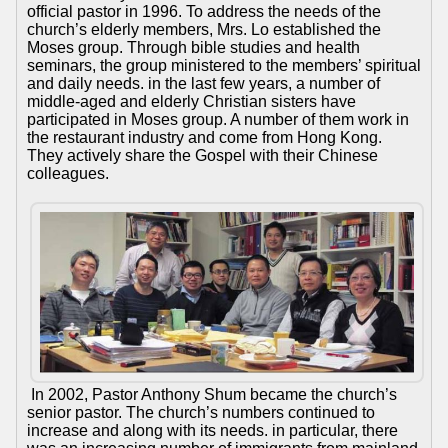
official pastor in 1996. To address the needs of the
church’s elderly members, Mrs. Lo established the
Moses group. Through bible studies and health
seminars, the group ministered to the members’ spiritual
and daily needs. in the last few years, a number of
middle-aged and elderly Christian sisters have
participated in Moses group. A number of them work in
the restaurant industry and come from Hong Kong.
They actively share the Gospel with their Chinese
colleagues.
In 2002, Pastor Anthony Shum became the church’s
senior pastor. The church’s numbers continued to
increase and along with its needs. in particular, there