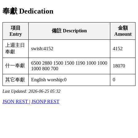
奉獻 Dedication
項目
金額
備註 Description
Entry
Amount
上週主日
swish:4152
4152
奉獻
6500 2880 1500 1500 1190 1000 1000
什一奉獻
18070
1000 800 700
其它奉獻
English worship:0
0
Last Updated: 2026-06-25 05:32
JSON REST
|
JSONP REST